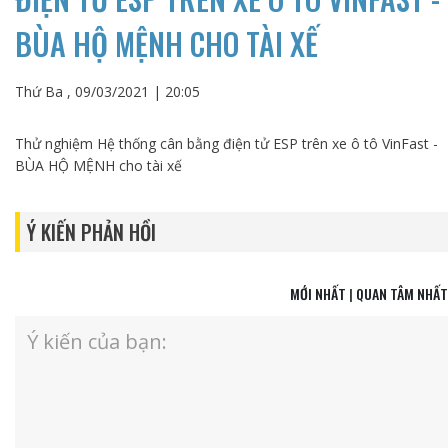
BÙA HỘ MỆNH CHO TÀI XẾ
Thứ Ba , 09/03/2021 | 20:05
Thử nghiệm Hệ thống cân bằng điện tử ESP trên xe ô tô VinFast -
BÙA HỘ MỆNH cho tài xế
Ý KIẾN PHẢN HỒI
MỚI NHẤT
|
QUAN TÂM NHẤT