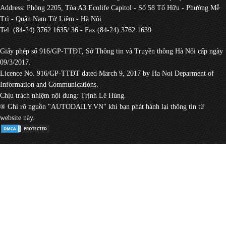
Address: Phòng 2205, Tòa A3 Ecolife Capitol - Số 58 Tố Hữu - Phường Mễ
Trì - Quận Nam Từ Liêm - Hà Nội
Tel: (84-24) 3762 1635/ 36 - Fax:(84-24) 3762 1639.
Giấy phép số 916/GP-TTĐT, Sở Thông tin và Truyền thông Hà Nội cấp ngày
09/3/2017.
Licence No. 916/GP-TTĐT dated March 9, 2017 by Ha Noi Deparment of
Information and Communications.
Chịu trách nhiệm nội dung: Trịnh Lê Hùng.
® Ghi rõ nguồn "AUTODAILY.VN" khi bạn phát hành lại thông tin từ
website này.